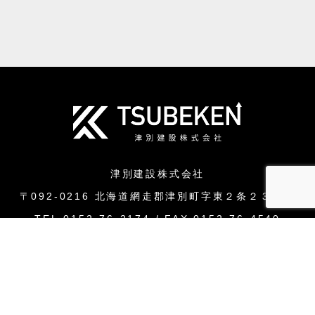
津別建設株式会社
〒092-0216 北海道網走郡津別町字東２条２３番地
TEL.0152-76-2174 / FAX.0152-76-4540
会社沿革
会社概要
津別町について