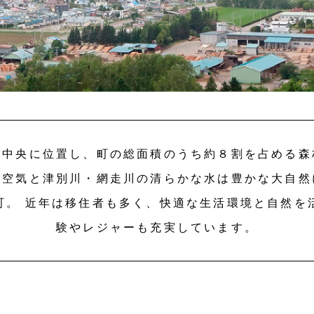
の中央に位置し、町の総面積のうち約８割を占める森
だ空気と津別川・網走川の清らかな水は豊かな大自然
町。 近年は移住者も多く、快適な生活環境と自然を
験やレジャーも充実しています。