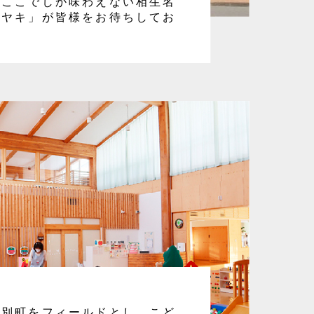
、ここでしか味わえない相生名
マヤキ」が皆様をお待ちしてお
津別町をフィールドとし、こど