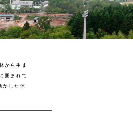
林から生ま
に囲まれて
活かした体