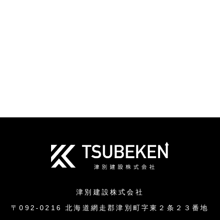
津別建設株式会社
〒092-0216 北海道網走郡津別町字東２条２３番地