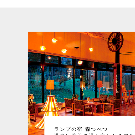
ランプの宿 森つべつ