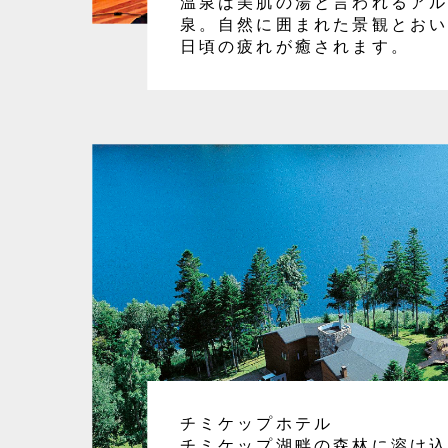
温泉は美肌の湯と言われるア
泉。自然に囲まれた景観とお
日頃の疲れが癒されます。
チミケップホテル
チミケップ湖畔の森林に溶け